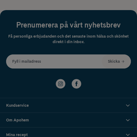
Prenumerera på vårt nyhetsbrev
Få personliga erbjudanden och det senaste inom hälsa och skönhet
direkt i din inbox.
Fyll i mailadress
Skicka
Kundservice
Om Apohem
Mina recept