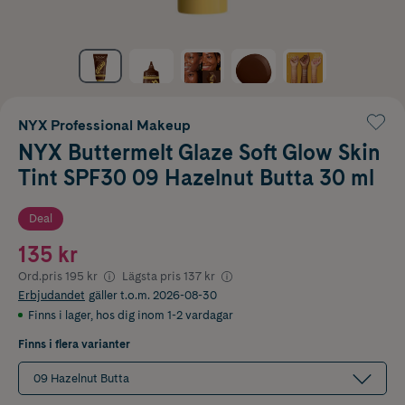
NYX Professional Makeup
NYX Buttermelt Glaze Soft Glow Skin
Tint SPF30 09 Hazelnut Butta 30 ml
Deal
135 kr
Ord.pris
195 kr
Lägsta pris
137 kr
Erbjudandet
gäller t.o.m. 2026-08-30
Finns i lager
,
hos dig inom 1-2 vardagar
Finns i flera varianter
09 Hazelnut Butta