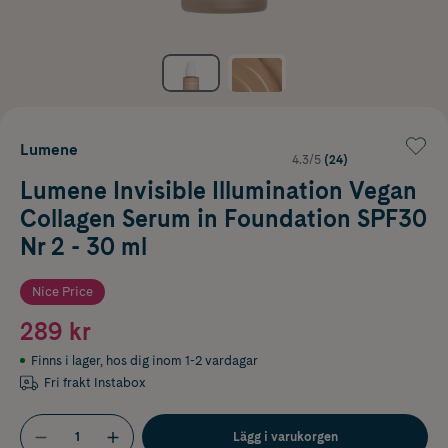
Lumene
4.3/5
(24)
Lumene Invisible Illumination Vegan
Collagen Serum in Foundation SPF30
Nr 2 - 30 ml
Nice Price
289 kr
Finns i lager
,
hos dig inom 1-2 vardagar
Fri frakt Instabox
Lägg i varukorgen