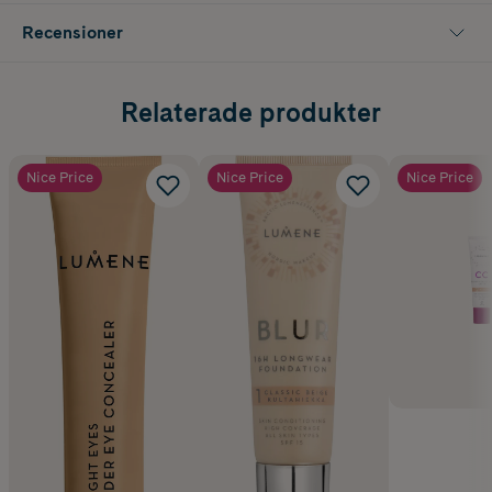
Recensioner
Relaterade produkter
Nice Price
Nice Price
Nice Price