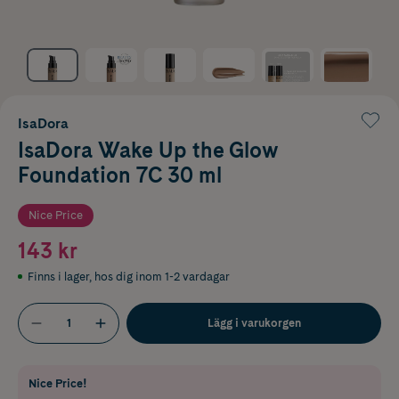
IsaDora
IsaDora Wake Up the Glow
Foundation 7C 30 ml
Nice Price
143 kr
Finns i lager
,
hos dig inom 1-2 vardagar
Lägg i varukorgen
Nice Price!