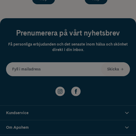
Prenumerera på vårt nyhetsbrev
Få personliga erbjudanden och det senaste inom hälsa och skönhet
direkt i din inbox.
Fyll i mailadress
Skicka
Kundservice
Om Apohem