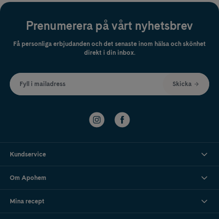
Prenumerera på vårt nyhetsbrev
Få personliga erbjudanden och det senaste inom hälsa och skönhet
direkt i din inbox.
Fyll i mailadress
Skicka
Kundservice
Om Apohem
Mina recept