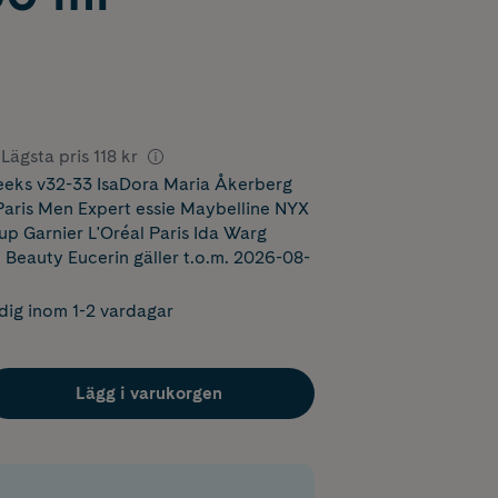
Lägsta pris
118 kr
eks v32-33 IsaDora Maria Åkerberg
ris Men Expert essie Maybelline NYX
p Garnier L'Oréal Paris Ida Warg
 Beauty Eucerin
gäller t.o.m. 2026-08-
dig inom 1-2 vardagar
Lägg i varukorgen