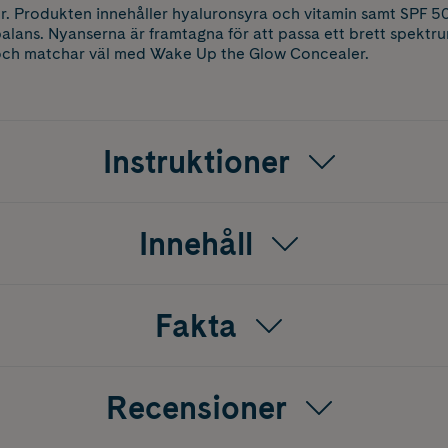
er. Produkten innehåller hyaluronsyra och vitamin samt SPF 50 
alans. Nyanserna är framtagna för att passa ett brett spektr
och matchar väl med Wake Up the Glow Concealer.
Instruktioner
Innehåll
Fakta
Recensioner