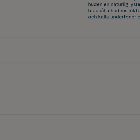
huden en naturlig lyst
bibehålla hudens fuktb
och kalla undertoner 