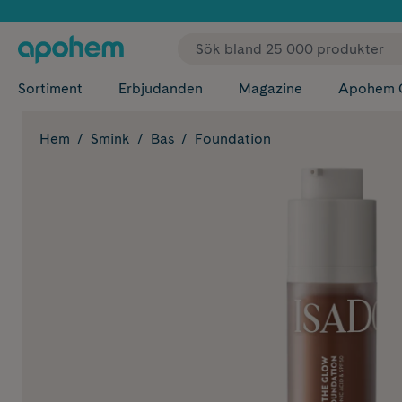
✓ Fri
Sortiment
Erbjudanden
Magazine
Apohem 
Hem
Smink
Bas
Foundation