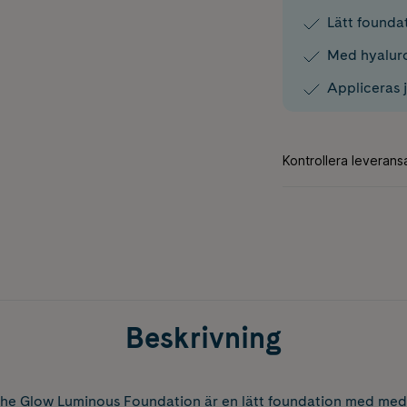
Lätt foundat
Med hyaluro
Appliceras 
Beskrivning
he Glow Luminous Foundation är en lätt foundation med med