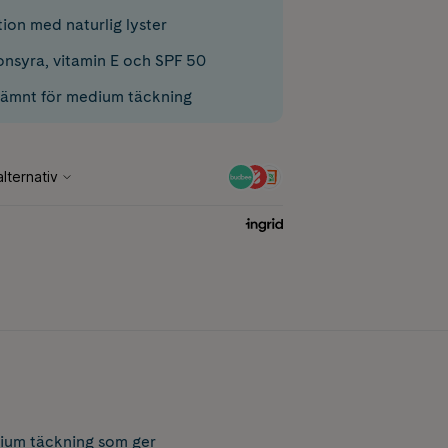
ion med naturlig lyster
nsyra, vitamin E och SPF 50
jämnt för medium täckning
ium täckning som ger