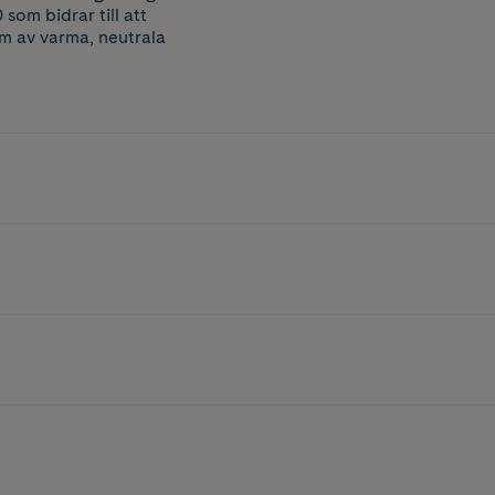
som bidrar till att
um av varma, neutrala