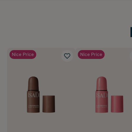
Nice Price
Nice Price