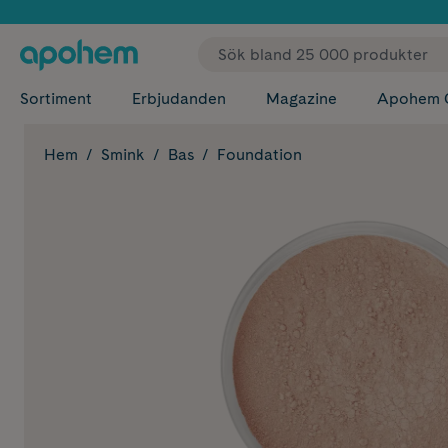
✓ Fri
Sortiment
Erbjudanden
Magazine
Apohem 
Hem
Smink
Bas
Foundation