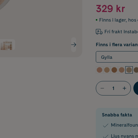
329 kr
Finns i lager
,
hos 
Fri frakt Insta
Finns i flera varian
Gylla
Snabba fakta
Mineralfoun
Ljus nyans 