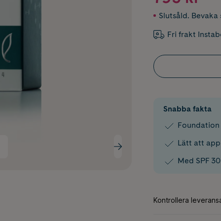
Slutsåld. Bevaka s
Fri frakt Insta
Snabba fakta
Foundation
Lätt att app
Med SPF 30