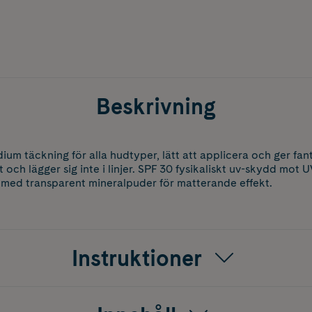
Beskrivning
um täckning för alla hudtyper, lätt att applicera och ger fan
t och lägger sig inte i linjer. SPF 30 fysikaliskt uv-skydd mot
 med transparent mineralpuder för matterande effekt.
Instruktioner