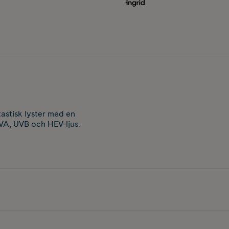
tastisk lyster med en
 UVA, UVB och HEV-ljus.