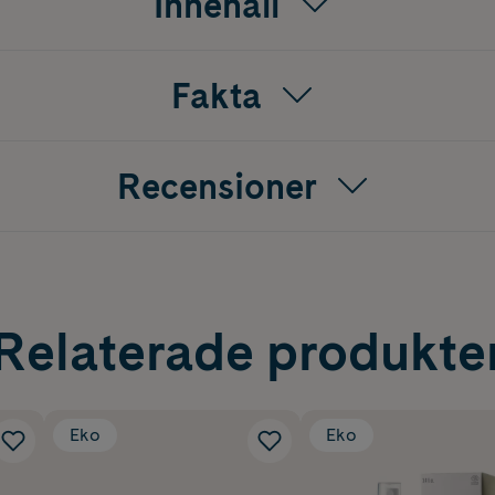
Innehåll
Fakta
Recensioner
Relaterade produkte
Eko
Eko