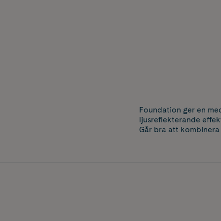
Foundation ger en medi
ljusreflekterande effek
Går bra att kombinera