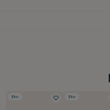
Eko
Eko