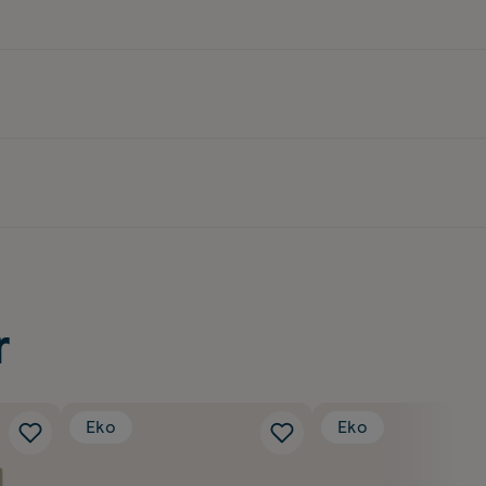
r
Eko
Eko