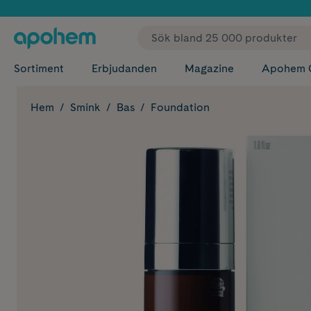
✓ Fri
Sortiment
Erbjudanden
Magazine
Apohem 
Hem
Smink
Bas
Foundation