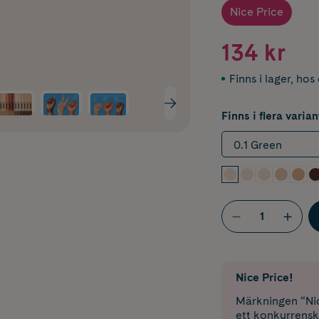
Nice Price
134 kr
Finns i lager
,
hos 
Finns i flera varian
0.1 Green
Nice Price!
Märkningen “Nic
ett konkurrensk