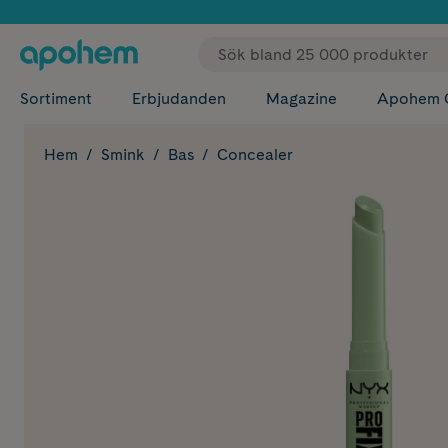
✓ Fri
Sortiment
Erbjudanden
Magazine
Apohem 
Hem
Smink
Bas
Concealer