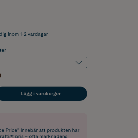
dig inom 1-2 vardagar
ter
Lägg i varukorgen
e Price” innebär att produkten har
raftigt pris – ofta marknadens