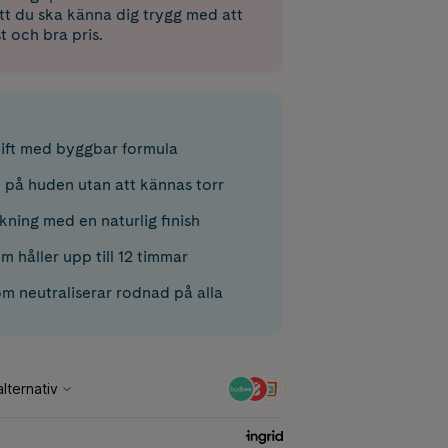
 att du ska känna dig trygg med att
st och bra pris.
ift med byggbar formula
t på huden utan att kännas torr
ning med en naturlig finish
m håller upp till 12 timmar
om neutraliserar rodnad på alla