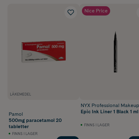
Nice Price
LÄKEMEDEL
NYX Professional Makeu
Epic Ink Liner 1 Black 1 ml
Pamol
500mg paracetamol 20
FINNS I LAGER
tabletter
FINNS I LAGER