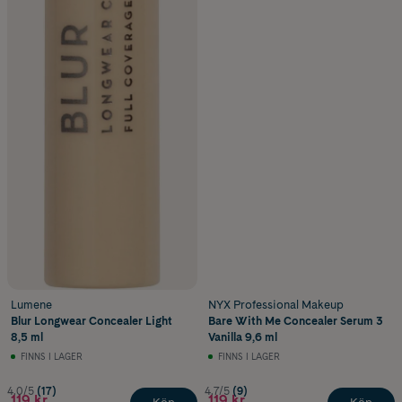
Lumene
NYX Professional Makeup
Blur Longwear Concealer Light
Bare With Me Concealer Serum 3
8,5 ml
Vanilla 9,6 ml
FINNS I LAGER
FINNS I LAGER
4.0/5
(17)
4.7/5
(9)
119 kr
119 kr