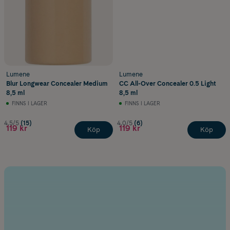
Lumene
Lumene
Blur Longwear Concealer Medium
CC All-Over Concealer 0.5 Light
8,5 ml
8,5 ml
FINNS I LAGER
FINNS I LAGER
4.5/5
(15)
4.0/5
(6)
119 kr
119 kr
Köp
Köp