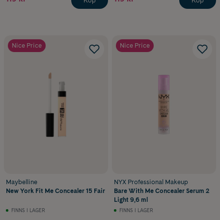
Köp
Köp
Nice Price
Nice Price
Maybelline
NYX Professional Makeup
New York Fit Me Concealer 15 Fair
Bare With Me Concealer Serum 2
Light 9,6 ml
FINNS I LAGER
FINNS I LAGER