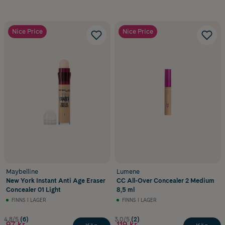
Nice Price
Nice Price
Maybelline
Lumene
New York Instant Anti Age Eraser
CC All-Over Concealer 2 Medium
Concealer 01 Light
8,5 ml
FINNS I LAGER
FINNS I LAGER
4.8/5
(6)
3.0/5
(2)
97 kr
119 kr