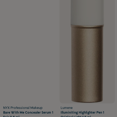
NYX Professional Makeup
Lumene
Bare With Me Concealer Serum 1
Illuminiting Highlighter Pen 1