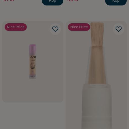
Köp
Köp
Nice Price
Nice Price