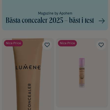
Magazine by Apohem
Bästa concealer 2025 – bäst i test
Nice Price
Nice Price