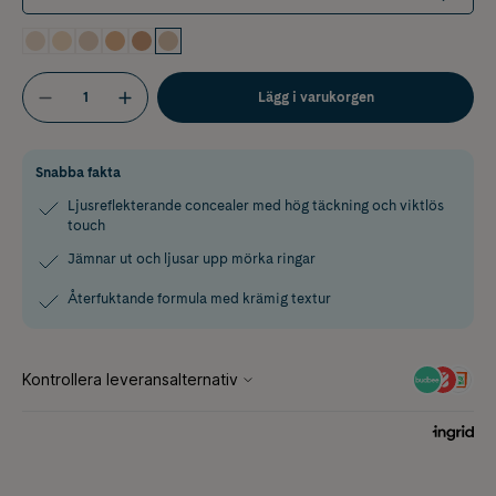
Lägg i varukorgen
Snabba fakta
Ljusreflekterande concealer med hög täckning och viktlös
touch
Jämnar ut och ljusar upp mörka ringar
Återfuktande formula med krämig textur