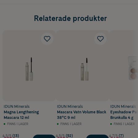
Relaterade produkter
IDUN Minerals
IDUN Minerals
IDUN Minerals
Magna Lengthening
Mascara Vatn Volume Black
Eyeshadow Pal
Mascara 12 ml
38°C 9 ml
Brunkulla 4 g
FINNS I LAGER
FINNS I LAGER
FINNS I LAGER
4.5/5
(13)
4.5/5
(52)
4.7/5
(7)