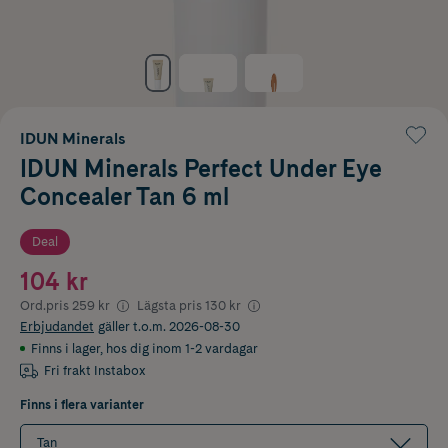
IDUN Minerals
IDUN Minerals Perfect Under Eye
Concealer Tan 6 ml
Deal
104 kr
Ord.pris
259 kr
Lägsta pris
130 kr
Erbjudandet
gäller t.o.m. 2026-08-30
Finns i lager
,
hos dig inom 1-2 vardagar
Fri frakt Instabox
Finns i flera varianter
Tan