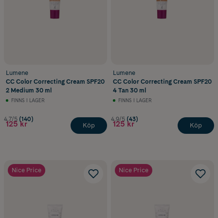
Lumene
Lumene
CC Color Correcting Cream SPF20
CC Color Correcting Cream SPF20
2 Medium 30 ml
4 Tan 30 ml
FINNS I LAGER
FINNS I LAGER
4.7/5
(140)
4.9/5
(43)
125 kr
125 kr
Köp
Köp
Nice Price
Nice Price