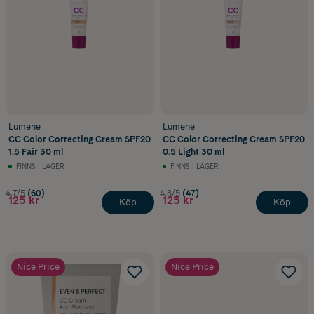
Lumene
Lumene
CC Color Correcting Cream SPF20
CC Color Correcting Cream SPF20
1.5 Fair 30 ml
0.5 Light 30 ml
FINNS I LAGER
FINNS I LAGER
4.7/5
(60)
4.8/5
(47)
125 kr
125 kr
Köp
Köp
Nice Price
Nice Price