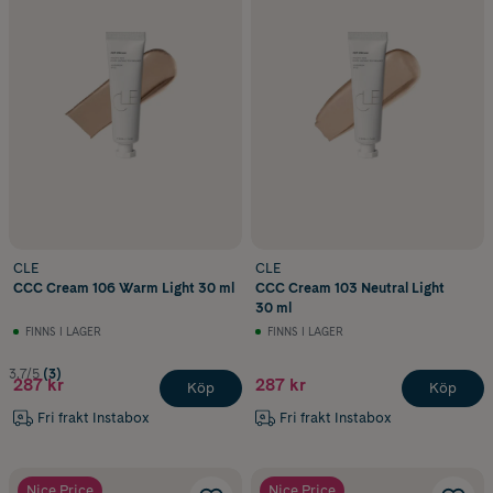
CLE
CLE
CCC Cream 106 Warm Light 30 ml
CCC Cream 103 Neutral Light
30 ml
FINNS I LAGER
FINNS I LAGER
3.7/5
(3)
287 kr
287 kr
Köp
Köp
Fri frakt Instabox
Fri frakt Instabox
Nice Price
Nice Price