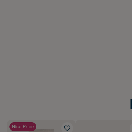
Nice Price