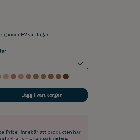
dig inom 1-2 vardagar
ter
Lägg i varukorgen
e Price” innebär att produkten har
raftigt pris – ofta marknadens