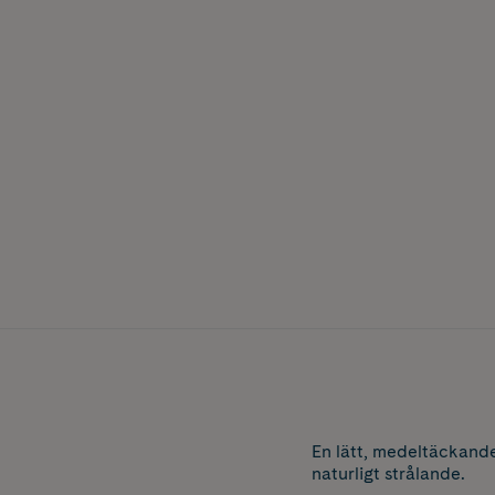
En lätt, medeltäckand
naturligt strålande.