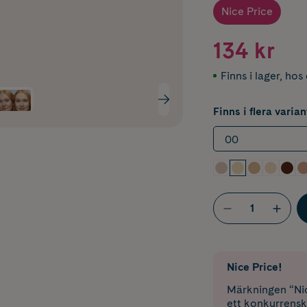
Nice Price
134 kr
Finns i lager
,
hos 
Finns i flera varian
00
Nice Price!
Märkningen “Nic
ett konkurrensk