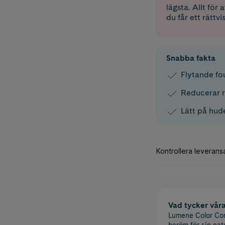
lägsta. Allt för
du får ett rättvi
Snabba fakta
Flytande fo
Reducerar 
Lätt på hu
Vad tycker vår
Lumene Color Cor