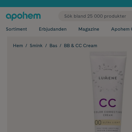
✓ Fri
Sortiment
Erbjudanden
Magazine
Apohem 
Hem
Smink
Bas
BB & CC Cream