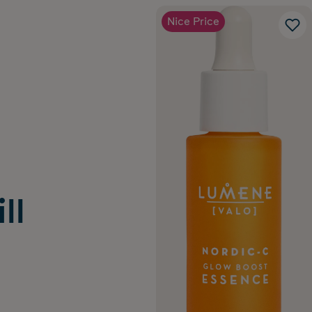
Nice Price
ll