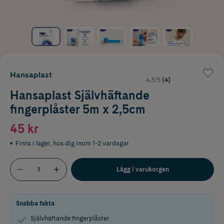
Hansaplast
4.3/5
(4)
Hansaplast Självhäftande
fingerplåster 5m x 2,5cm
45 kr
Finns i lager
,
hos dig inom 1-2 vardagar
Lägg i varukorgen
Snabba fakta
Självhäftande fingerplåster