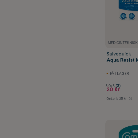
MEDICINTEKNIS
Salvequick
Aqua Resist 
FÅ I LAGER
5.0/5
(3)
20 kr
Ord.pris
25 kr