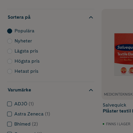
Sortera på
Populära
Nyheter
Lägsta pris
Högsta pris
Hetast pris
Varumärke
MEDICINTEKNIS
ADJÖ
(1)
Salvequick
Plåster textil
Astra Zeneca
(1)
Bhimed
(2)
FINNS I LAGER