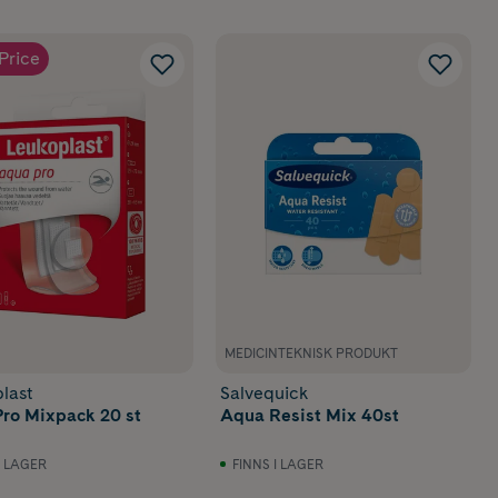
Price
MEDICINTEKNISK PRODUKT
last
Salvequick
ro Mixpack 20 st
Aqua Resist Mix 40st
I LAGER
FINNS I LAGER