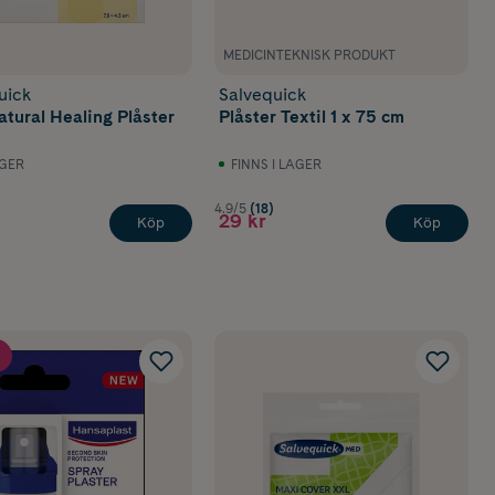
MEDICINTEKNISK PRODUKT
uick
Salvequick
tural Healing Plåster
Plåster Textil 1 x 75 cm
AGER
FINNS I LAGER
4.9/5
(18)
29 kr
Köp
Köp