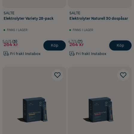
SALTE
SALTE
Elektrolyter Variety 28-pack
Elektrolyter Naturell 30 dospåsar
FINNS I LAGER
FINNS I LAGER
5.0/5
(5)
4.7/5
(7)
264 kr
264 kr
Köp
Köp
Fri frakt Instabox
Fri frakt Instabox