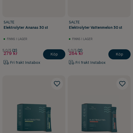
SALTE
SALTE
Elektrolyter Ananas 30 st
Elektrolyter Vattenmelon 30 st
FINNS I LAGER
FINNS I LAGER
5.0/5
(2)
5.0/5
(2)
279 kr
264 kr
Köp
Köp
Fri frakt Instabox
Fri frakt Instabox