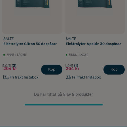
SALTE
SALTE
Elektrolyter Citron 30 dospåsar
Elektrolyter Apelsin 30 dospåsar
FINNS I LAGER
FINNS I LAGER
5.0/5
(3)
4.0/5
(1)
264 kr
264 kr
Köp
Köp
Fri frakt Instabox
Fri frakt Instabox
Du har tittat på 8 av 8 produkter