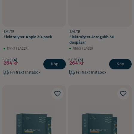
SALTE
SALTE
Elektrolyter Äpple 30-pack
Elektrolyter Jordgubb 30
dospåsar
FINNS I LAGER
FINNS I LAGER
5.0/5
(4)
5.0/5
(3)
264 kr
264 kr
Köp
Köp
Fri frakt Instabox
Fri frakt Instabox