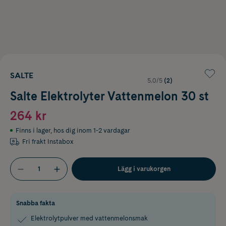
SALTE
5.0/5
(2)
Salte Elektrolyter Vattenmelon 30 st
264 kr
Finns i lager
,
hos dig inom 1-2 vardagar
Fri frakt Instabox
Lägg i varukorgen
Snabba fakta
Elektrolytpulver med vattenmelonsmak