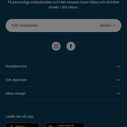
Få personliga erbjudanden och det senaste inom hälsa och skönhet
direkt i din inbox.
Fyll i mailadress
Skicka
Kundservice
Om Apohem
Mina recept
Ladda ner vår app