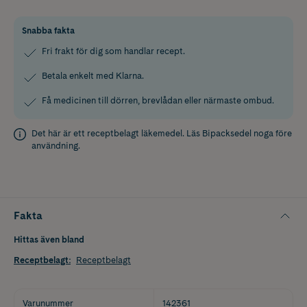
Snabba fakta
Fri frakt för dig som handlar recept.
Betala enkelt med Klarna.
Få medicinen till dörren, brevlådan eller närmaste ombud.
Det här är ett receptbelagt läkemedel. Läs
Bipacksedel
noga före
användning.
Fakta
Hittas även bland
Receptbelagt
:
Receptbelagt
Varunummer
142361