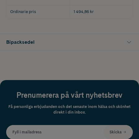
Ordinarie pris
1 494,86 kr
Bipacksedel
Prenumerera på vårt nyhetsbrev
Få personliga erbjudanden och det senaste inom hälsa och skönhet
direkt i din inbox.
Fyll i mailadress
Skicka