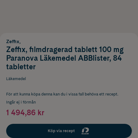
Zeffix,
Zeffix, filmdragerad tablett 100 mg
Paranova Läkemedel ABBlister, 84
tabletter
Läkemedel
För att kunna köpa denna kan du i vissa fall behöva ett recept.
Ingår ej i förmån
1 494,86 kr
Köp via recept