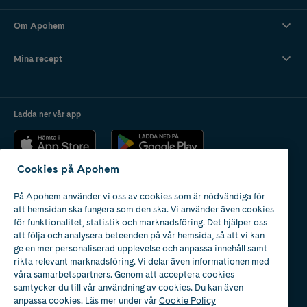
Om Apohem
Mina recept
Ladda ner vår app
Cookies på Apohem
På Apohem använder vi oss av cookies som är nödvändiga för
Apotek med tillstånd
att hemsidan ska fungera som den ska. Vi använder även cookies
av Läkemedelsverket
för funktionalitet, statistik och marknadsföring. Det hjälper oss
att följa och analysera beteenden på vår hemsida, så att vi kan
ge en mer personaliserad upplevelse och anpassa innehåll samt
rikta relevant marknadsföring. Vi delar även informationen med
våra samarbetspartners. Genom att acceptera cookies
samtycker du till vår användning av cookies. Du kan även
2024
anpassa cookies. Läs mer under vår
Cookie Policy