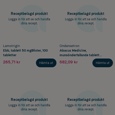
Receptbelagd produkt
Receptbelagd produkt
Logga in för att se och handla
Logga in för att se och handla
dina recept.
dina recept.
Lamotrigin
Ondansetron
Ebb, tablett 50 mgBlister, 100
Abacus Medicine,
tabletter
munsönderfallande tablett
4 mgBlister, 30 x 1 tabletter
265,71 kr
682,09 kr
Hämta ut
Hämta ut
(endos)
Receptbelagd produkt
Receptbelagd produkt
Logga in för att se och handla
Logga in för att se och handla
dina recept.
dina recept.