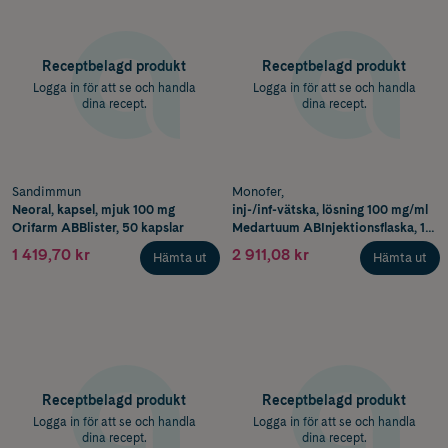
Receptbelagd produkt
Receptbelagd produkt
Logga in för att se och handla
Logga in för att se och handla
dina recept.
dina recept.
Sandimmun
Monofer,
Neoral, kapsel, mjuk 100 mg
inj-/inf-vätska, lösning 100 mg/ml
Orifarm ABBlister, 50 kapslar
Medartuum ABInjektionsflaska, 1 x
10 ml
1 419,70 kr
2 911,08 kr
Hämta ut
Hämta ut
Receptbelagd produkt
Receptbelagd produkt
Logga in för att se och handla
Logga in för att se och handla
dina recept.
dina recept.