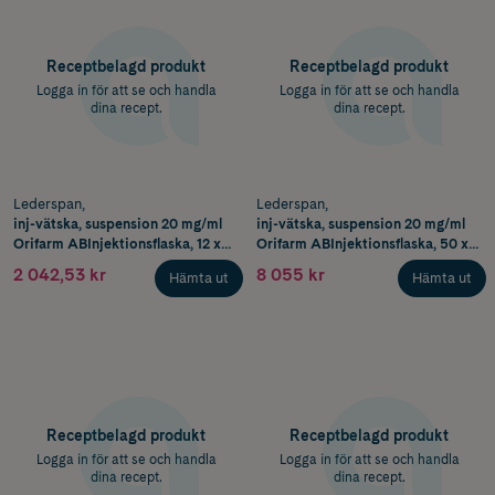
Receptbelagd produkt
Receptbelagd produkt
Logga in för att se och handla
Logga in för att se och handla
dina recept.
dina recept.
Lederspan,
Lederspan,
inj-vätska, suspension 20 mg/ml
inj-vätska, suspension 20 mg/ml
Orifarm ABInjektionsflaska, 12 x
Orifarm ABInjektionsflaska, 50 x
1 ml
1 ml
2 042,53 kr
8 055 kr
Hämta ut
Hämta ut
Receptbelagd produkt
Receptbelagd produkt
Logga in för att se och handla
Logga in för att se och handla
dina recept.
dina recept.