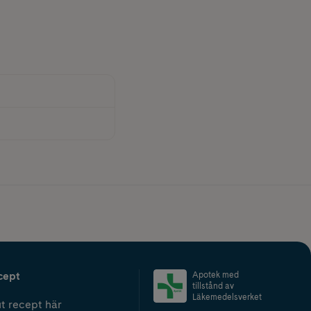
cept
Apotek med
tillstånd av
Läkemedelsverket
t recept här