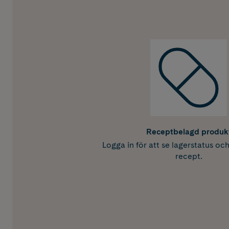
Receptbelagd produk
Logga in för att se lagerstatus oc
recept.