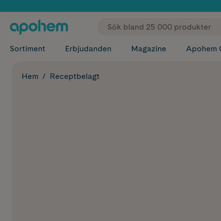
✓ Fri
Sortiment
Erbjudanden
Magazine
Apohem 
Hem
Receptbelagt