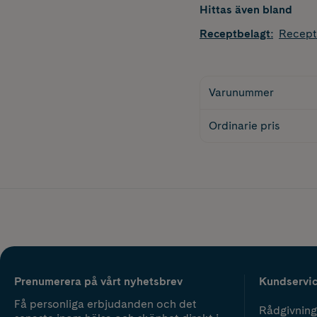
Hittas även bland
Receptbelagt
:
Recept
Varunummer
Ordinarie pris
Prenumerera på vårt nyhetsbrev
Kundservi
Få personliga erbjudanden och det
Rådgivning