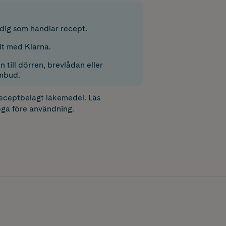
r dig som handlar recept.
lt med Klarna.
 till dörren, brevlådan eller
mbud.
receptbelagt läkemedel. Läs
ga före användning.