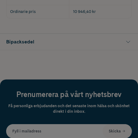
Ordinarie pris
10 946,40 kr
Bipacksedel
Prenumerera på vårt nyhetsbrev
Få personliga erbjudanden och det senaste inom hälsa och skönhet
direkt i din inbox.
Fyll i mailadress
Skicka