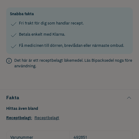
Snabba fakta
Fri frakt för dig som handlar recept.
Betala enkelt med Klarna.
Få medicinen till dörren, brevlådan eller närmaste ombud.
Det här är ett receptbelagt läkemedel. Läs
Bipacksedel
noga före
användning.
Fakta
Hittas även bland
Receptbelagt
:
Receptbelagt
Varunummer
492851