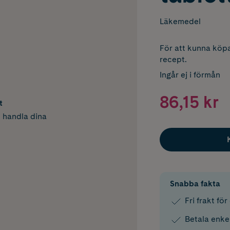
Läkemedel
För att kunna köpa
recept.
Ingår ej i förmån
86,15 kr
t
h handla dina
Snabba fakta
Fri frakt fö
Betala enke