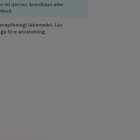
 till dörren, brevlådan eller
mbud.
receptbelagt läkemedel. Läs
ga före användning.