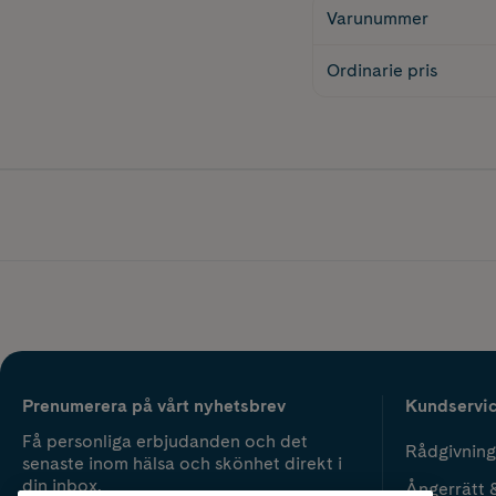
Varunummer
Ordinarie pris
Prenumerera på vårt nyhetsbrev
Kundservi
Få personliga erbjudanden och det
Rådgivning
senaste inom hälsa och skönhet direkt i
din inbox.
Ångerrätt 