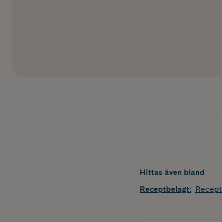
Hittas även bland
Receptbelagt
:
Recept