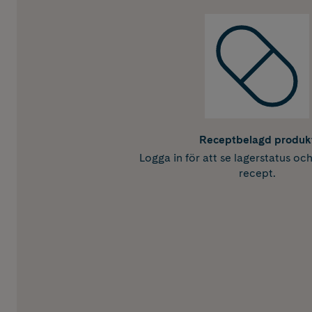
Receptbelagd produk
Logga in för att se lagerstatus oc
recept.