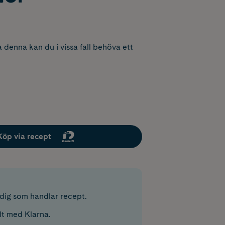
 denna kan du i vissa fall behöva ett
Köp via recept
r dig som handlar recept.
lt med Klarna.