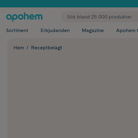
✓ Fri
Sortiment
Erbjudanden
Magazine
Apohem 
Hem
Receptbelagt