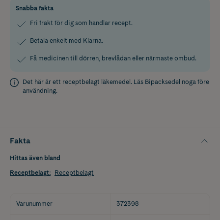
Snabba fakta
Fri frakt för dig som handlar recept.
Betala enkelt med Klarna.
Få medicinen till dörren, brevlådan eller närmaste ombud.
Det här är ett receptbelagt läkemedel. Läs
Bipacksedel
noga före
användning.
Fakta
Hittas även bland
Receptbelagt
:
Receptbelagt
Varunummer
372398