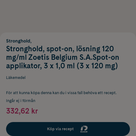
Stronghold,
Stronghold, spot-on, lösning 120
mg/ml Zoetis Belgium S.A.Spot-on
applikator, 3 x 1,0 ml (3 x 120 mg)
Läkemedel
För att kunna köpa denna kan du i vissa fall behöva ett recept.
Ingår ej i förmån
332,62 kr
Köp via recept