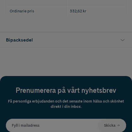
Ordinarie pris
332,62 kr
Bipacksedel
Prenumerera på vårt nyhetsbrev
Få personliga erbjudanden och det senaste inom hälsa och skönhet
direkt i din inbox.
Fyll i mailadress
Skicka