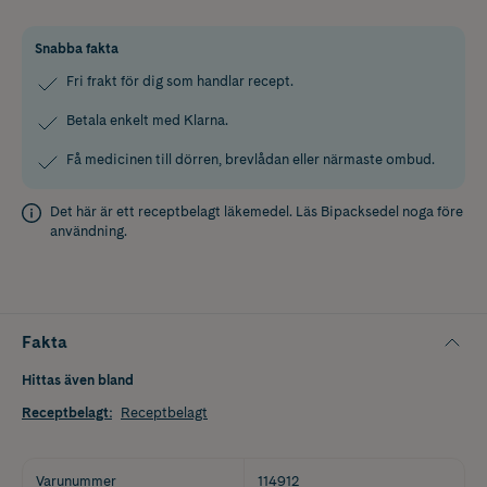
Snabba fakta
Fri frakt för dig som handlar recept.
Betala enkelt med Klarna.
Få medicinen till dörren, brevlådan eller närmaste ombud.
Det här är ett receptbelagt läkemedel. Läs
Bipacksedel
noga före
användning.
Fakta
Hittas även bland
Receptbelagt
:
Receptbelagt
Varunummer
114912