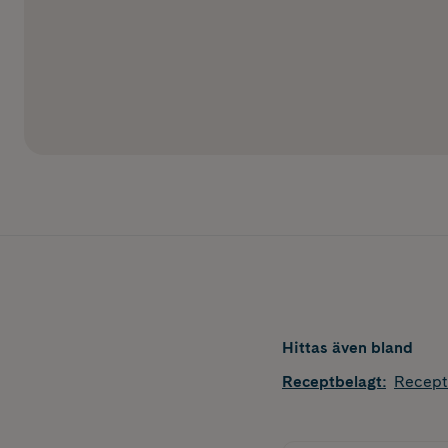
Hittas även bland
Receptbelagt
:
Recept