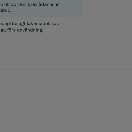
 till dörren, brevlådan eller
mbud.
receptbelagt läkemedel. Läs
ga före användning.