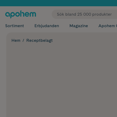
✓ Fri
Sortiment
Erbjudanden
Magazine
Apohem 
Hem
Receptbelagt