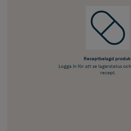
Receptbelagd produk
Logga in för att se lagerstatus oc
recept.