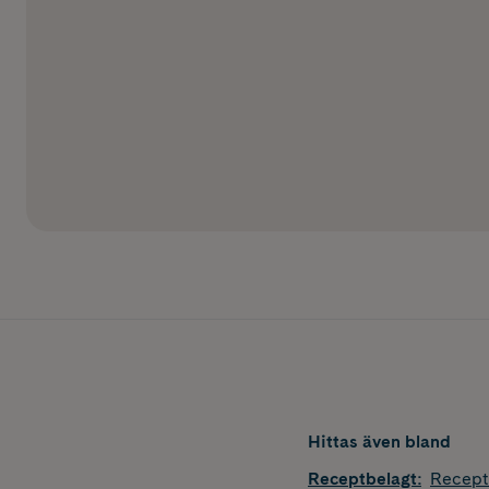
Hittas även bland
Receptbelagt
:
Recept