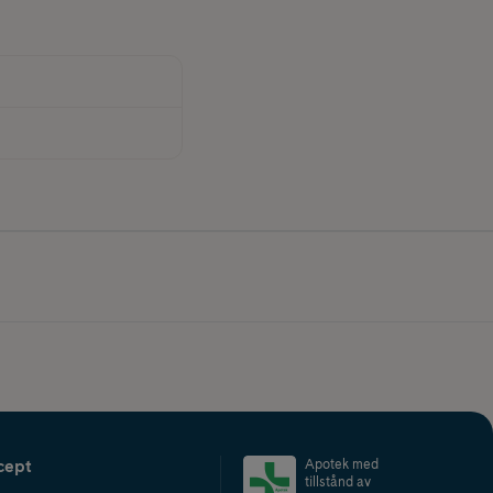
cept
Apotek med
tillstånd av