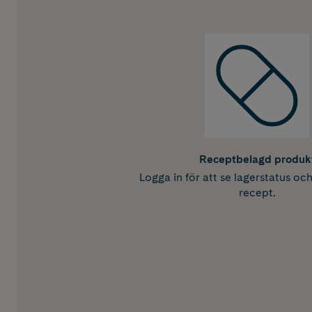
Receptbelagd produk
Logga in för att se lagerstatus oc
recept.