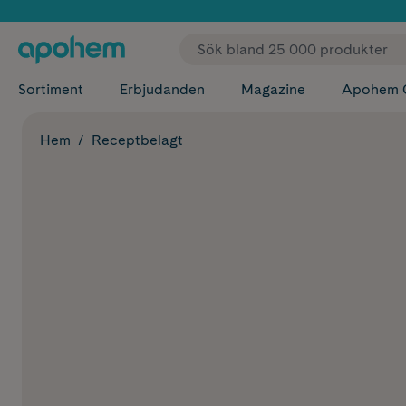
✓ Fri
Sortiment
Erbjudanden
Magazine
Apohem 
Hem
Receptbelagt