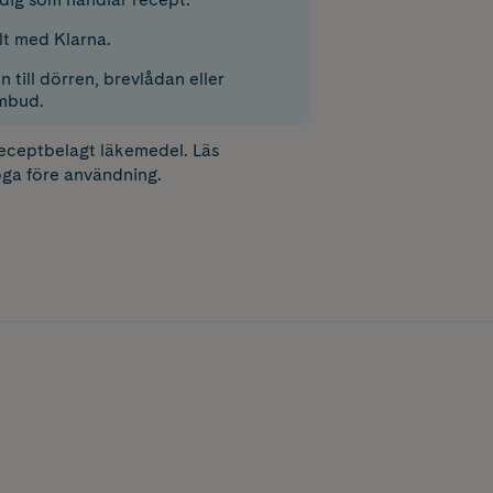
lt med Klarna.
 till dörren, brevlådan eller
mbud.
receptbelagt läkemedel. Läs
ga före användning.