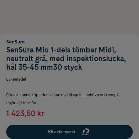
SenSura
SenSura Mio 1-dels tömbar Midi,
neutralt grå, med inspektionslucka,
hål 35-45 mm30 styck
Läkemedel
För att kunna köpa denna kan du i vissa fall behöva ett recept.
Ingår ej i förmån
1 423,50 kr
Köp via recept