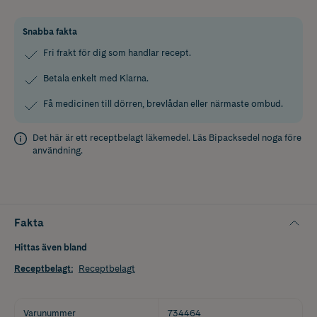
Snabba fakta
Fri frakt för dig som handlar recept.
Betala enkelt med Klarna.
Få medicinen till dörren, brevlådan eller närmaste ombud.
Det här är ett receptbelagt läkemedel. Läs
Bipacksedel
noga före
användning.
Fakta
Hittas även bland
Receptbelagt
:
Receptbelagt
Varunummer
734464