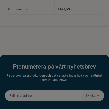
Ordinarie pris
1 423,50 kr
Prenumerera på vårt nyhetsbrev
Få personliga erbjudanden och det senaste inom hälsa och skönhet
direkt i din inbox.
Fyll i mailadress
Skicka