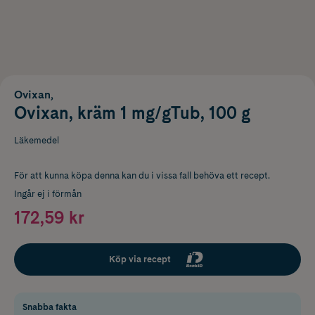
Ovixan,
Ovixan, kräm 1 mg/gTub, 100 g
Läkemedel
För att kunna köpa denna kan du i vissa fall behöva ett recept.
Ingår ej i förmån
172,59 kr
Köp via recept
Snabba fakta