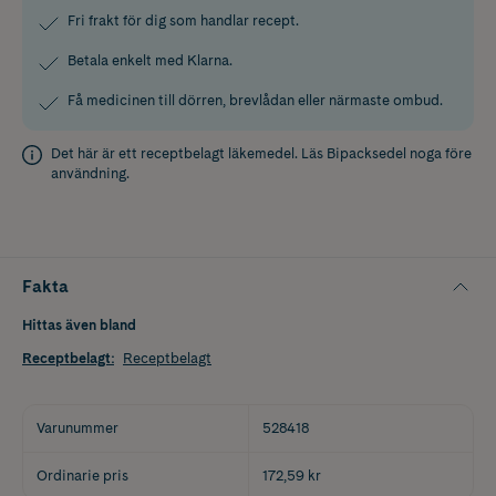
Fri frakt för dig som handlar recept.
Betala enkelt med Klarna.
Få medicinen till dörren, brevlådan eller närmaste ombud.
Det här är ett receptbelagt läkemedel. Läs
Bipacksedel
noga före
användning.
Fakta
Hittas även bland
Receptbelagt
:
Receptbelagt
Varunummer
528418
Ordinarie pris
172,59 kr