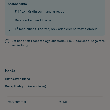
Snabba fakta
Fri frakt för dig som handlar recept.
Betala enkelt med Klarna.
Få medicinen till dörren, brevlådan eller närmaste ombud.
Det här är ett receptbelagt läkemedel. Läs
Bipacksedel
noga före
användning.
Fakta
Hittas även bland
Receptbelagt
:
Receptbelagt
Varunummer
161101