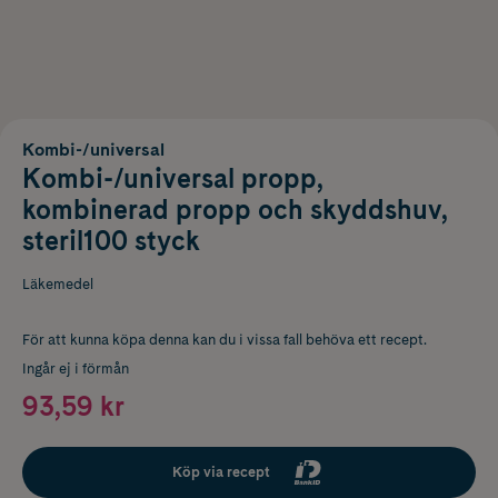
Kombi-/universal
Kombi-/universal propp,
kombinerad propp och skyddshuv,
steril100 styck
Läkemedel
För att kunna köpa denna kan du i vissa fall behöva ett recept.
Ingår ej i förmån
93,59 kr
Köp via recept