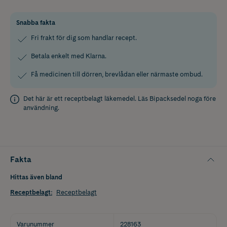
Snabba fakta
Fri frakt för dig som handlar recept.
Betala enkelt med Klarna.
Få medicinen till dörren, brevlådan eller närmaste ombud.
Det här är ett receptbelagt läkemedel. Läs
Bipacksedel
noga före
användning.
Fakta
Hittas även bland
Receptbelagt
:
Receptbelagt
Varunummer
228163