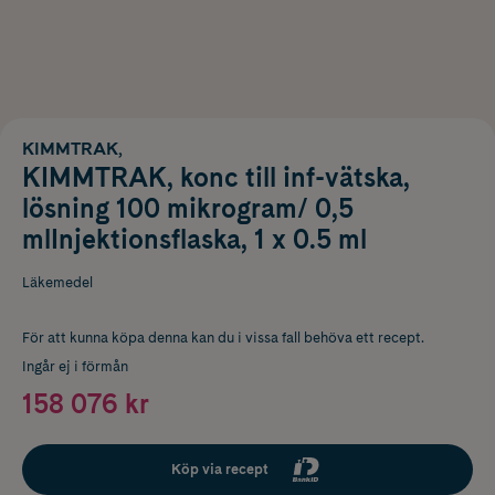
KIMMTRAK,
KIMMTRAK, konc till inf-vätska,
lösning 100 mikrogram/ 0,5
mlInjektionsflaska, 1 x 0.5 ml
Läkemedel
För att kunna köpa denna kan du i vissa fall behöva ett recept.
Ingår ej i förmån
158 076 kr
Köp via recept