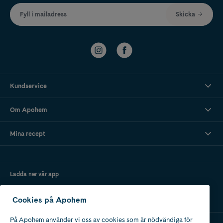
Fyll i mailadress
Skicka
Kundservice
Om Apohem
Mina recept
Ladda ner vår app
Cookies på Apohem
På Apohem använder vi oss av cookies som är nödvändiga för