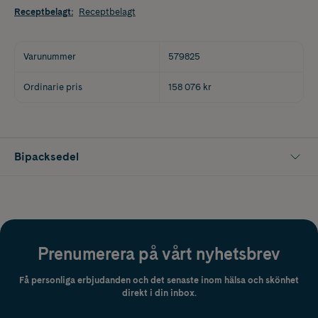
Receptbelagt
:
Receptbelagt
Varunummer
579825
Ordinarie pris
158 076 kr
Bipacksedel
Prenumerera på vårt nyhetsbrev
Få personliga erbjudanden och det senaste inom hälsa och skönhet
direkt i din inbox.