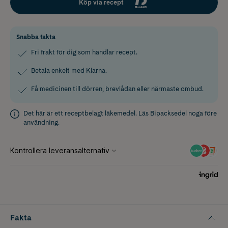
Köp via recept
Snabba fakta
Fri frakt för dig som handlar recept.
Betala enkelt med Klarna.
Få medicinen till dörren, brevlådan eller närmaste ombud.
Det här är ett receptbelagt läkemedel. Läs
Bipacksedel
noga före
användning.
Fakta