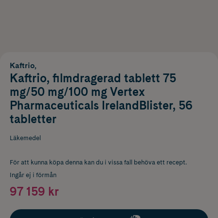
Kaftrio,
Kaftrio, filmdragerad tablett 75
mg/50 mg/100 mg Vertex
Pharmaceuticals IrelandBlister, 56
tabletter
Läkemedel
För att kunna köpa denna kan du i vissa fall behöva ett recept.
Ingår ej i förmån
97 159 kr