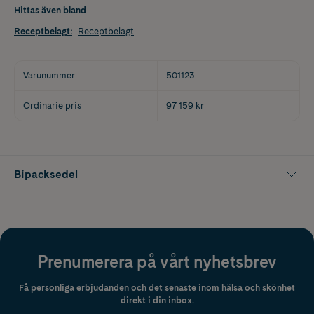
Hittas även bland
Receptbelagt
:
Receptbelagt
Varunummer
501123
Ordinarie pris
97 159 kr
Bipacksedel
Prenumerera på vårt nyhetsbrev
Få personliga erbjudanden och det senaste inom hälsa och skönhet
direkt i din inbox.