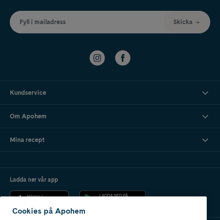
Fyll i mailadress
Skicka
Kundservice
Om Apohem
Mina recept
Ladda ner vår app
Cookies på Apohem