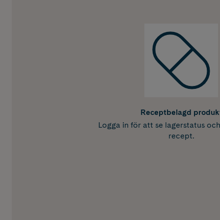
Receptbelagd produk
Logga in för att se lagerstatus oc
recept.