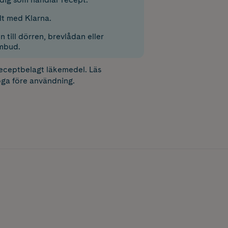
lt med Klarna.
 till dörren, brevlådan eller
mbud.
receptbelagt läkemedel. Läs
ga före användning.