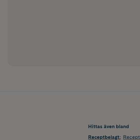
Hittas även bland
Receptbelagt
:
Recept