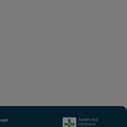
cept
Apotek med
tillstånd av