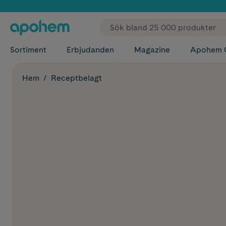
✓ Fri
Sortiment
Erbjudanden
Magazine
Apohem 
Hem
Receptbelagt