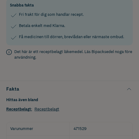
Snabba fakta
Fri frakt för dig som handlar recept.
Betala enkelt med Klarna.
Få medicinen till dörren, brevlådan eller närmaste ombud.
Det här är ett receptbelagt läkemedel. Läs
Bipacksedel
noga före
användning.
Fakta
Hittas även bland
Receptbelagt
:
Receptbelagt
Varunummer
471529