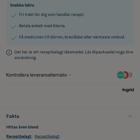
Snabba fakta
Fri frakt för dig som handlar recept.
Betala enkelt med Klarna.
Få medicinen till dörren, brevlådan eller närmaste ombud.
Det här är ett receptbelagt läkemedel. Läs
Bipacksedel
noga före
användning.
Fakta
Hittas även bland
Receptbelagt
:
Receptbelagt