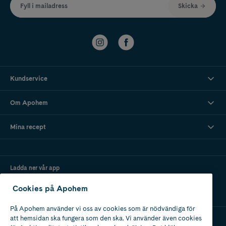
Fyll i mailadress
Skicka
Kundservice
Om Apohem
Mina recept
Ladda ner vår app
Cookies på Apohem
På Apohem använder vi oss av cookies som är nödvändiga för
att hemsidan ska fungera som den ska. Vi använder även cookies