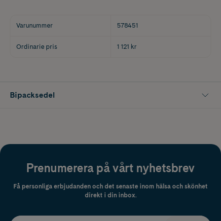
Varunummer
578451
Ordinarie pris
1 121 kr
Bipacksedel
Prenumerera på vårt nyhetsbrev
Få personliga erbjudanden och det senaste inom hälsa och skönhet
direkt i din inbox.