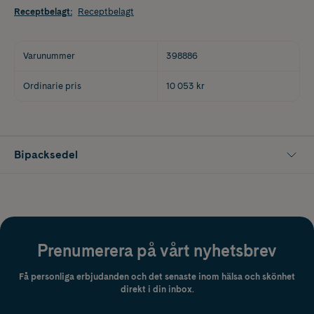
Receptbelagt
:
Receptbelagt
Varunummer
398886
Ordinarie pris
10 053 kr
Bipacksedel
Prenumerera på vårt nyhetsbrev
Få personliga erbjudanden och det senaste inom hälsa och skönhet
direkt i din inbox.