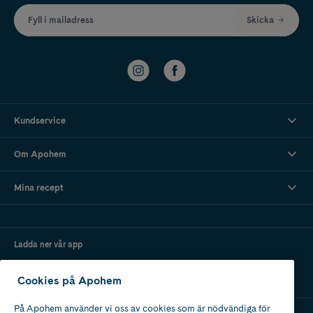
Fyll i mailadress
Skicka
Kundservice
Om Apohem
Mina recept
Ladda ner vår app
Cookies på Apohem
På Apohem använder vi oss av cookies som är nödvändiga för