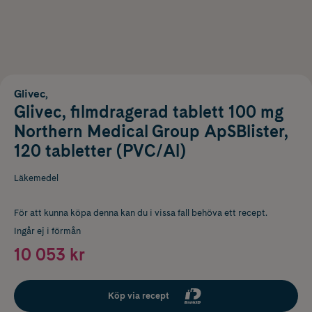
Glivec,
Glivec, filmdragerad tablett 100 mg
Northern Medical Group ApSBlister,
120 tabletter (PVC/Al)
Läkemedel
För att kunna köpa denna kan du i vissa fall behöva ett recept.
Ingår ej i förmån
10 053 kr
Köp via recept