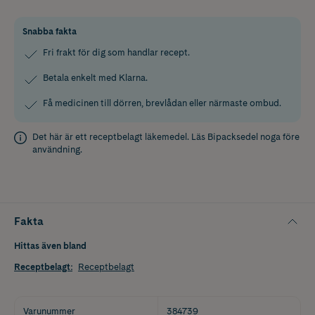
Snabba fakta
Fri frakt för dig som handlar recept.
Betala enkelt med Klarna.
Få medicinen till dörren, brevlådan eller närmaste ombud.
Det här är ett receptbelagt läkemedel. Läs
Bipacksedel
noga före
användning.
Fakta
Hittas även bland
Receptbelagt
:
Receptbelagt
Varunummer
384739