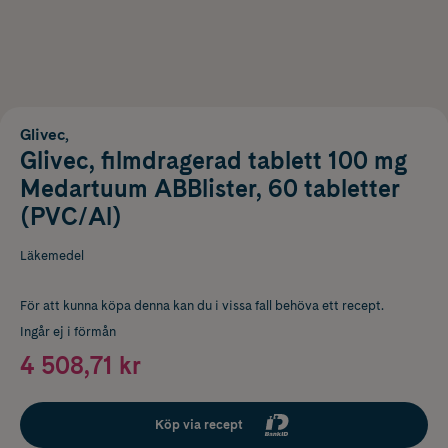
Glivec,
Glivec, filmdragerad tablett 100 mg
Medartuum ABBlister, 60 tabletter
(PVC/Al)
Läkemedel
För att kunna köpa denna kan du i vissa fall behöva ett recept.
Ingår ej i förmån
4 508,71 kr
Köp via recept