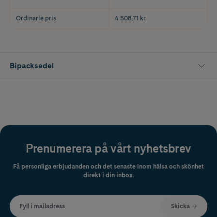
Ordinarie pris
4 508,71 kr
Bipacksedel
Prenumerera på vårt nyhetsbrev
Få personliga erbjudanden och det senaste inom hälsa och skönhet
direkt i din inbox.
Fyll i mailadress
Skicka