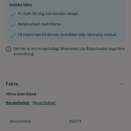
Snabba fakta
Fri frakt för dig som handlar recept.
Betala enkelt med Klarna.
Få medicinen till dörren, brevlådan eller närmaste ombud.
Det här är ett receptbelagt läkemedel. Läs
Bipacksedel
noga före
användning.
Fakta
Hittas även bland
Receptbelagt
:
Receptbelagt
Varunummer
823173