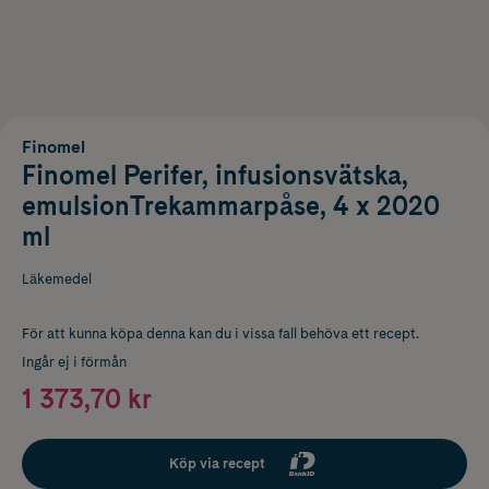
Finomel
Finomel Perifer, infusionsvätska,
emulsionTrekammarpåse, 4 x 2020
ml
Läkemedel
För att kunna köpa denna kan du i vissa fall behöva ett recept.
Ingår ej i förmån
1 373,70 kr
Köp via recept