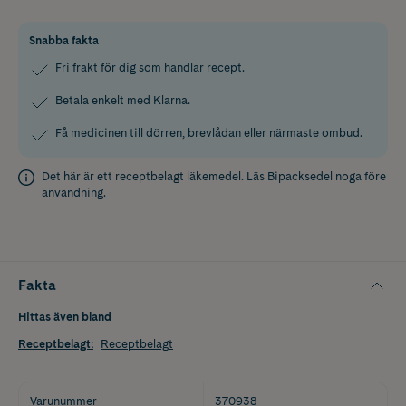
Snabba fakta
Fri frakt för dig som handlar recept.
Betala enkelt med Klarna.
Få medicinen till dörren, brevlådan eller närmaste ombud.
Det här är ett receptbelagt läkemedel. Läs
Bipacksedel
noga före
användning.
Fakta
Hittas även bland
Receptbelagt
:
Receptbelagt
Varunummer
370938