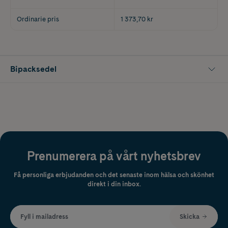
Ordinarie pris
1 373,70 kr
Bipacksedel
Prenumerera på vårt nyhetsbrev
Få personliga erbjudanden och det senaste inom hälsa och skönhet
direkt i din inbox.
Fyll i mailadress
Skicka