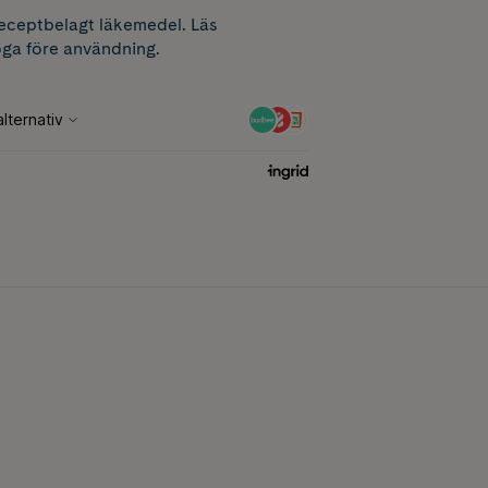
receptbelagt läkemedel. Läs
ga före användning.