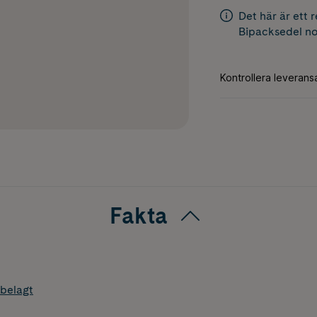
Det här är ett 
Bipacksedel
no
Fakta
belagt