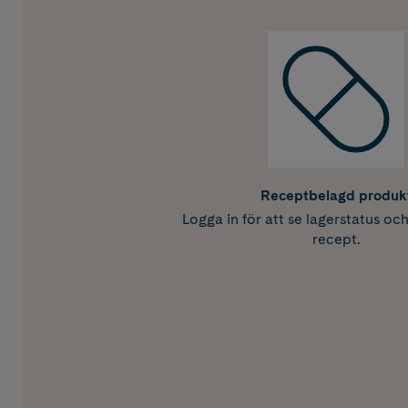
Receptbelagd produk
Logga in för att se lagerstatus oc
recept.