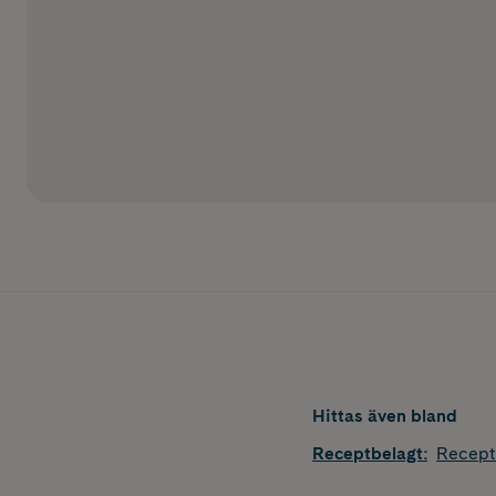
Hittas även bland
Receptbelagt
:
Recept