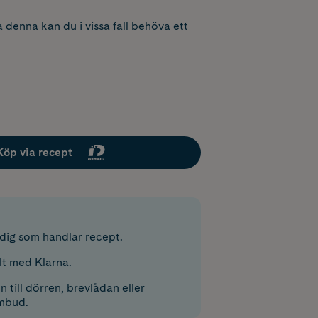
 denna kan du i vissa fall behöva ett
Köp via recept
r dig som handlar recept.
lt med Klarna.
 till dörren, brevlådan eller
mbud.