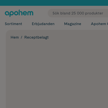
✓ Fri
Sortiment
Erbjudanden
Magazine
Apohem 
Hem
Receptbelagt