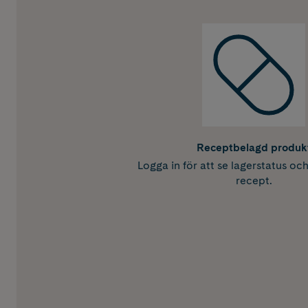
Receptbelagd produk
Logga in för att se lagerstatus oc
recept.