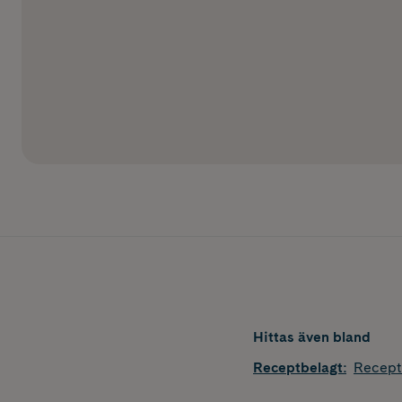
Hittas även bland
Receptbelagt
:
Recept