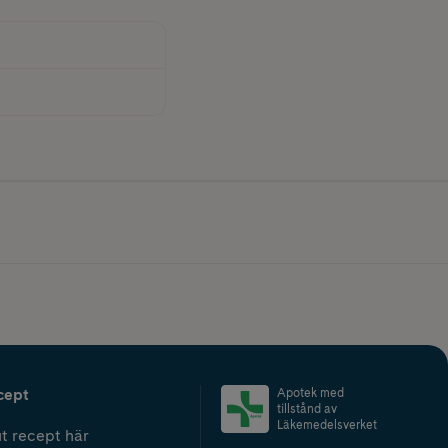
cept
Apotek med
tillstånd av
Läkemedelsverket
t recept här