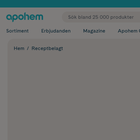
✓ Fri
Sortiment
Erbjudanden
Magazine
Apohem 
Hem
Receptbelagt