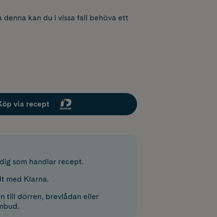
 denna kan du i vissa fall behöva ett
Köp via recept
r dig som handlar recept.
lt med Klarna.
 till dörren, brevlådan eller
mbud.