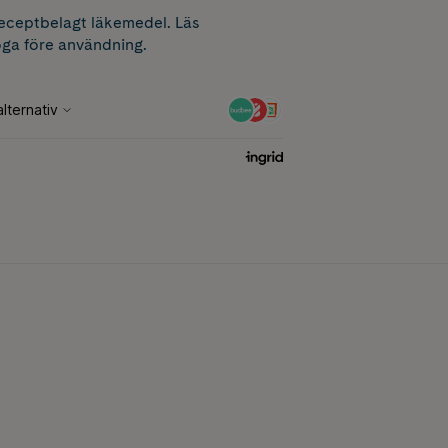
receptbelagt läkemedel. Läs
ga före användning.