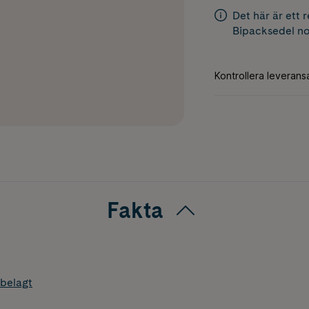
Det här är ett 
Bipacksedel
no
Fakta
belagt