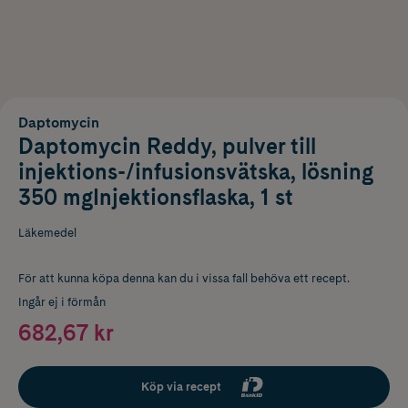
Daptomycin
Daptomycin Reddy, pulver till
injektions-/infusionsvätska, lösning
350 mgInjektionsflaska, 1 st
Läkemedel
För att kunna köpa denna kan du i vissa fall behöva ett recept.
Ingår ej i förmån
682,67 kr
Köp via recept