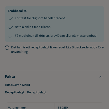
Snabba fakta
Fri frakt för dig som handlar recept.
Betala enkelt med Klarna.
Få medicinen till dörren, brevlådan eller närmaste ombud.
Det här är ett receptbelagt läkemedel. Läs
Bipacksedel
noga före
användning.
Fakta
Hittas även bland
Receptbelagt
:
Receptbelagt
Varunummer
562854