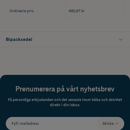
Ordinarie pris
682,67 kr
Bipacksedel
Prenumerera på vårt nyhetsbrev
Få personliga erbjudanden och det senaste inom hälsa och skönhet
direkt i din inbox.
Fyll i mailadress
Skicka