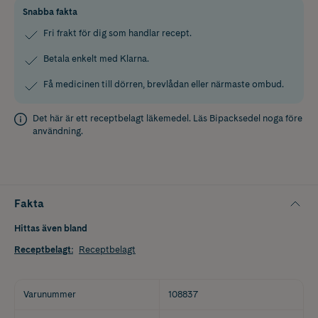
Snabba fakta
Fri frakt för dig som handlar recept.
Betala enkelt med Klarna.
Få medicinen till dörren, brevlådan eller närmaste ombud.
Det här är ett receptbelagt läkemedel. Läs
Bipacksedel
noga före
användning.
Fakta
Hittas även bland
Receptbelagt
:
Receptbelagt
Varunummer
108837