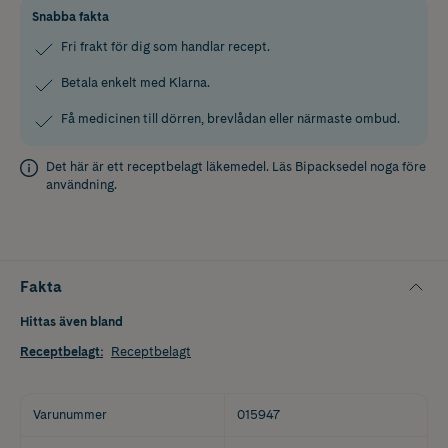
Snabba fakta
Fri frakt för dig som handlar recept.
Betala enkelt med Klarna.
Få medicinen till dörren, brevlådan eller närmaste ombud.
Det här är ett receptbelagt läkemedel. Läs
Bipacksedel
noga före
användning.
Fakta
Hittas även bland
Receptbelagt
:
Receptbelagt
Varunummer
015947