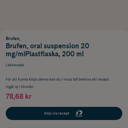
Brufen,
Brufen, oral suspension 20
mg/mlPlastflaska, 200 ml
Läkemedel
För att kunna köpa denna kan du i vissa fall behöva ett recept.
Ingår ej i förmån
78,68 kr
Köp via recept