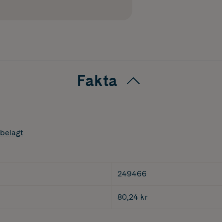
Fakta
belagt
249466
80,24 kr