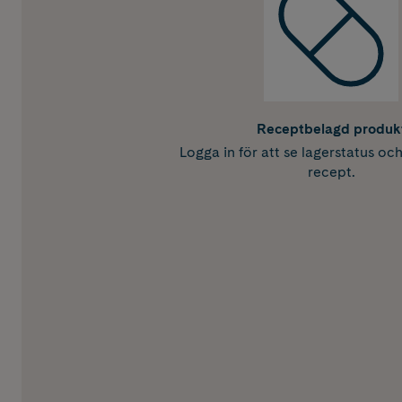
Receptbelagd produk
Logga in för att se lagerstatus oc
recept.