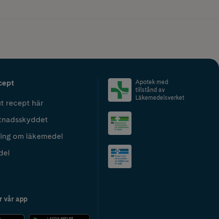
cept
Apotek med
tillstånd av
Läkemedelsverket
t recept här
tnadsskyddet
ing om läkemedel
del
r vår app