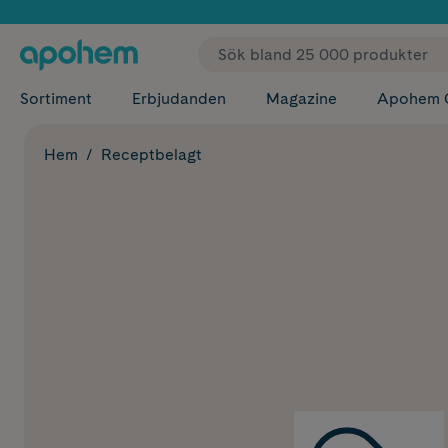
✓ Fri
Sortiment
Erbjudanden
Magazine
Apohem 
Hem
Receptbelagt