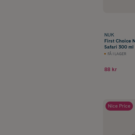
NUK
First Choice 
Safari 300 ml
FÅ I LAGER
88 kr
Nice Price