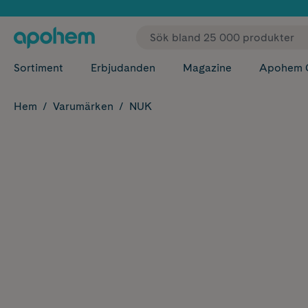
✓ Fri
Sortiment
Erbjudanden
Magazine
Apohem 
Hem
Varumärken
NUK