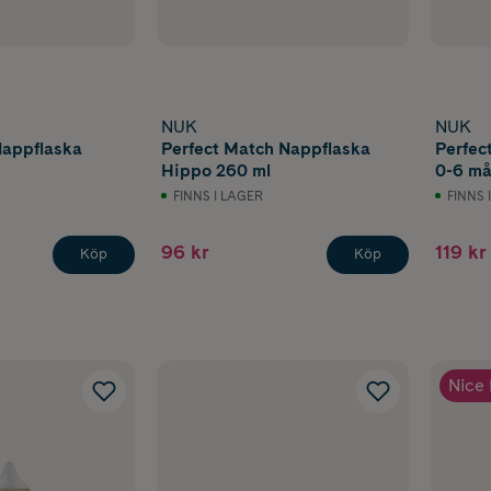
NUK
NUK
Nappflaska
Perfect Match Nappflaska
Perfec
Hippo 260 ml
0-6 må
FINNS I LAGER
FINNS 
96 kr
119 kr
Köp
Köp
Nice 