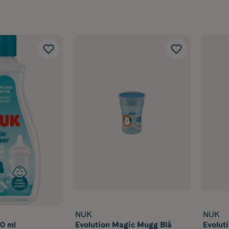
NUK
NUK
0 ml
Evolution Magic Mugg Blå
Evolut