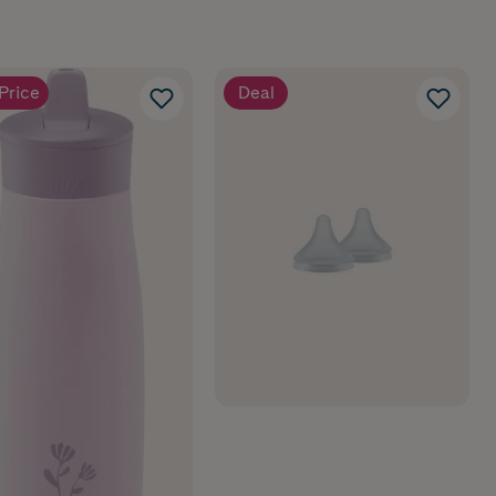
Price
Deal