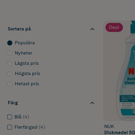
Deal
Sortera på
Populära
Nyheter
Lägsta pris
Högsta pris
Hetast pris
Färg
Blå
(4)
NUK
Flerfärgad
(4)
Diskmedel 50