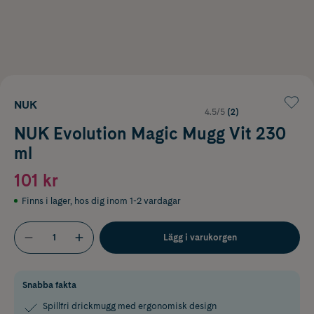
NUK
4.5/5
(2)
NUK Evolution Magic Mugg Vit 230
ml
101 kr
Finns i lager
,
hos dig inom 1-2 vardagar
Lägg i varukorgen
Snabba fakta
Spillfri drickmugg med ergonomisk design