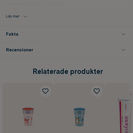
Muggen tål att diskas i diskmaskin.
Tillverkad av högkvalitativ PP material som är BPA-fritt
Läs mer
Fakta
Recensioner
Relaterade produkter