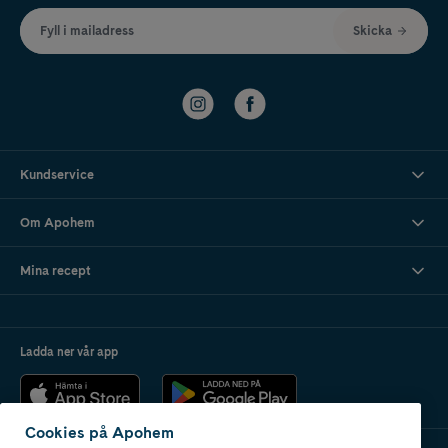
Fyll i mailadress
Skicka
Kundservice
Om Apohem
Mina recept
Ladda ner vår app
Cookies på Apohem