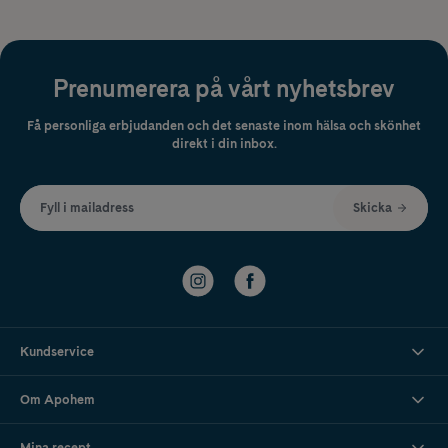
Prenumerera på vårt nyhetsbrev
Få personliga erbjudanden och det senaste inom hälsa och skönhet
direkt i din inbox.
Fyll i mailadress
Skicka
Kundservice
Om Apohem
Mina recept