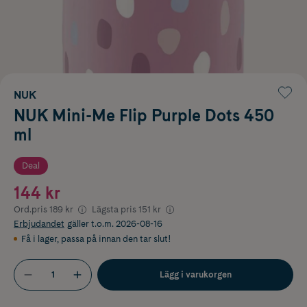
NUK
NUK Mini-Me Flip Purple Dots 450
ml
Deal
144 kr
Ord.pris
189 kr
Lägsta pris
151 kr
Erbjudandet
gäller t.o.m. 2026-08-16
Få i lager
,
passa på innan den tar slut!
Lägg i varukorgen