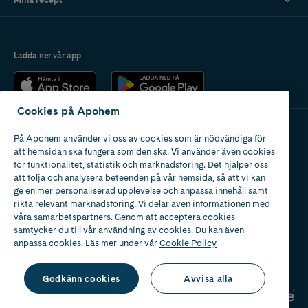
Ladda ner vår app
Cookies på Apohem
På Apohem använder vi oss av cookies som är nödvändiga för
Apotek med tillstånd
att hemsidan ska fungera som den ska. Vi använder även cookies
av Läkemedelsverket
för funktionalitet, statistik och marknadsföring. Det hjälper oss
att följa och analysera beteenden på vår hemsida, så att vi kan
ge en mer personaliserad upplevelse och anpassa innehåll samt
rikta relevant marknadsföring. Vi delar även informationen med
våra samarbetspartners. Genom att acceptera cookies
samtycker du till vår användning av cookies. Du kan även
2024
anpassa cookies. Läs mer under vår
Cookie Policy
Godkänn cookies
Avvisa alla