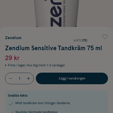
Zendium
4.8/5
(15)
Zendium Sensitive Tandkräm 75 ml
29 kr
Finns i lager
,
hos dig inom 1-2 vardagar
Lägg i varukorgen
Snabba fakta
Mild tandkräm mot ilningar tänderna
Skyddar blottade tandhalsar