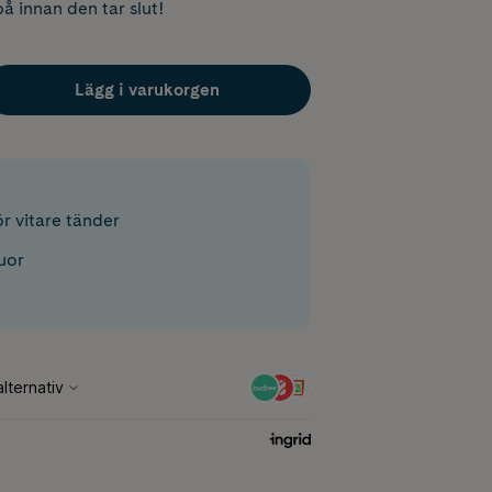
å innan den tar slut!
Lägg i varukorgen
r vitare tänder
luor