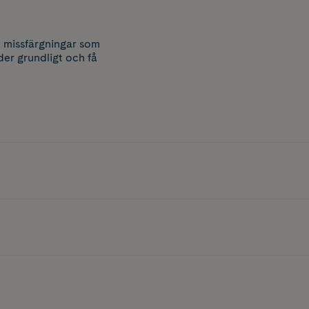
t missfärgningar som
er grundligt och få