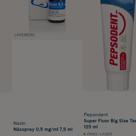
LÄKEMEDEL
Pepsodent
Super Fluor Big Size T
Nasin
125 ml
Nässpray 0,5 mg/ml 7,5 ml
FINNS I LAGER