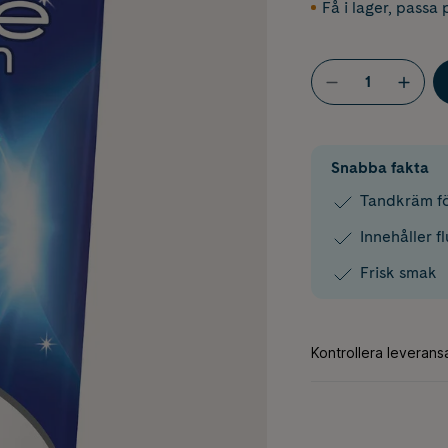
Få i lager
,
passa p
Snabba fakta
Tandkräm fö
Innehåller f
Frisk smak