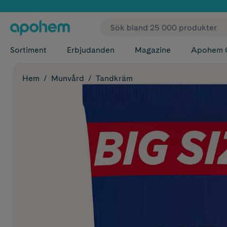
✓ Fri
Sortiment
Erbjudanden
Magazine
Apohem 
Hem
Munvård
Tandkräm