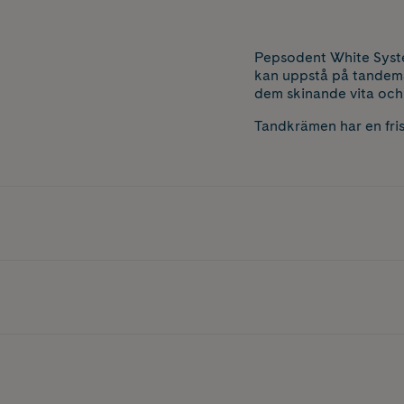
Pepsodent White System
kan uppstå på tandema
dem skinande vita och
Tandkrämen har en fris