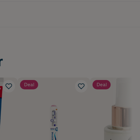
r
Deal
Deal