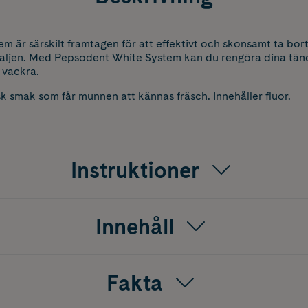
 är särskilt framtagen för att effektivt och skonsamt ta bor
ljen. Med Pepsodent White System kan du rengöra dina tänd
 vackra.
k smak som får munnen att kännas fräsch. Innehåller fluor.
Instruktioner
Innehåll
Fakta