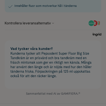
Innehåller fluor som motverkar hål i tänderna
Vad tycker våra kunder?
Kunderna tycker att Pepsodent Super Fluor Big Size
Tandkräm är en prisvärd och bra tandkräm med en
fräsch mintsmak som ger en riktigt ren känsla. Många
har använt den länge och är nöjda med hur den håller
tänderna friska. Förpackningen på 125 ml uppskattas
också för att den räcker länge.
Sammanfattat med AI av GAMIFIERA.®