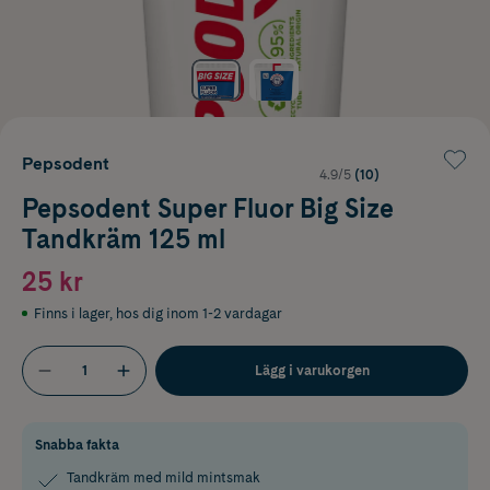
Pepsodent
4.9/5
(10)
Pepsodent Super Fluor Big Size
Tandkräm 125 ml
25 kr
Finns i lager
,
hos dig inom 1-2 vardagar
Lägg i varukorgen
Snabba fakta
Tandkräm med mild mintsmak